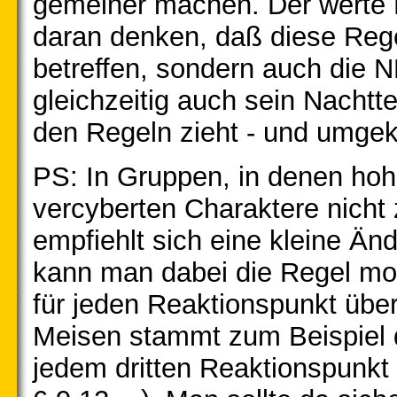
gemeiner machen. Der werte L
daran denken, daß diese Rege
betreffen, sondern auch die NP
gleichzeitig auch sein Nachtte
den Regeln zieht - und umgek
PS: In Gruppen, in denen hohe
vercyberten Charaktere nicht 
empfiehlt sich eine kleine Ä
kann man dabei die Regel mod
für jeden Reaktionspunkt übe
Meisen stammt zum Beispiel d
jedem dritten Reaktionspunkt 