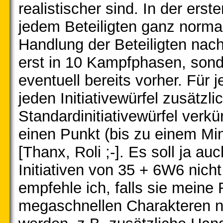
realistischer sind. In der erst
jedem Beteiligten ganz normal
Handlung der Beteiligten nach
erst in 10 Kampfphasen, sonde
eventuell bereits vorher. Für
jeden Initiativewürfel zusätzl
Standardinitiativewürfel verk
einen Punkt (bis zu einem M
[Thanx, Roli ;-]. Es soll ja a
Initiativen von 35 + 6W6 nicht
empfehle ich, falls sie mein
megaschnellen Charakteren 