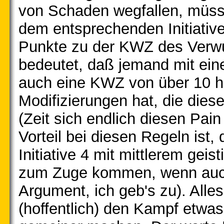
von Schaden wegfallen, müsse
dem entsprechenden Initiative
Punkte zu der KWZ des Verwu
bedeutet, daß jemand mit ei
auch eine KWZ von über 10 h
Modifizierungen hat, die die
(Zeit sich endlich diesen Pai
Vorteil bei diesen Regeln ist,
Initiative 4 mit mittlerem ge
zum Zuge kommen, wenn auc
Argument, ich geb's zu). Alle
(hoffentlich) den Kampf etwas