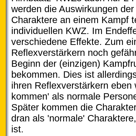
werden die Auswirkungen der
Charaktere an einem Kampf te
individuellen KWZ. Im Endeff
verschiedene Effekte. Zum ei
Reflexverstärkern noch gefährl
Beginn der (einzigen) Kampf
bekommen. Dies ist allerdings 
ihren Reflexverstärkern eben w
kommen' als normale Personen
Später kommen die Charaktere
dran als 'normale' Charaktere
ist.