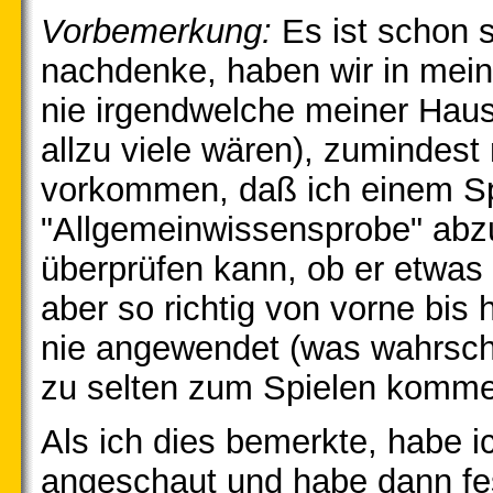
Vorbemerkung:
Es ist schon 
nachdenke, haben wir in mei
nie irgendwelche meiner Haus
allzu viele wären), zumindest
vorkommen, daß ich einem Spi
"Allgemeinwissensprobe" abz
überprüfen kann, ob er etwas
aber so richtig von vorne bis
nie angewendet (was wahrschei
zu selten zum Spielen komme
Als ich dies bemerkte, habe 
angeschaut und habe dann fes