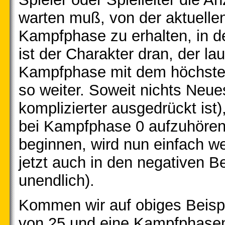
warten muß, von der aktuell
Kampfphase zu erhalten, in d
ist der Charakter dran, der l
Kampfphase mit dem höchsten
so weiter. Soweit nichts Neue
komplizierter ausgedrückt ist
bei Kampfphase 0 aufzuhören
beginnen, wird nun einfach w
jetzt auch in den negativen Be
unendlich).
Kommen wir auf obiges Beispie
von 25 und eine Kampfphasenw