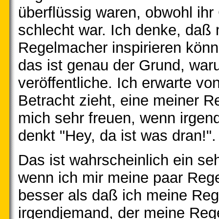
überflüssig waren, obwohl ih
schlecht war. Ich denke, daß
Regelmacher inspirieren kön
das ist genau der Grund, war
veröffentliche. Ich erwarte v
Betracht zieht, eine meiner 
mich sehr freuen, wenn irgen
denkt "Hey, da ist was dran!".
Das ist wahrscheinlich ein seh
wenn ich mir meine paar Reg
besser als daß ich meine Reg
irgendjemand, der meine Regel