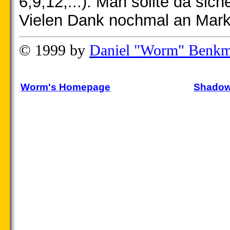
6,9,12,...). Man sollte da sic
Vielen Dank nochmal an Markus
© 1999 by
Daniel "Worm" Benk
Worm's Homepage
Shadow