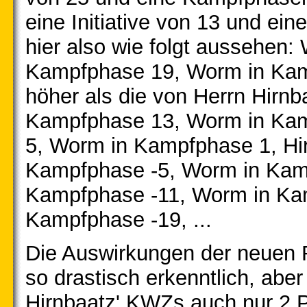
eine Initiative von 13 und ei
hier also wie folgt aussehen
Kampfphase 19, Worm in Kamp
höher als die von Herrn Hirnba
Kampfphase 13, Worm in Kam
5, Worm in Kampfphase 1, Hi
Kampfphase -5, Worm in Kamp
Kampfphase -11, Worm in Kam
Kampfphase -19, ...
Die Auswirkungen der neuen R
so drastisch erkenntlich, abe
Hirnbaatz' KWZs auch nur 2 P