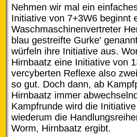
Nehmen wir mal ein einfaches
Initiative von 7+3W6 beginnt
Waschmaschinenvertreter Herrn
blau gestreifte Gurke' genann
würfeln ihre Initiative aus. Wo
Hirnbaatz eine Initiative vo
vercyberten Reflexe also zwei
so gut. Doch dann, ab Kamp
Hirnbaatz immer abwechselnd 
Kampfrunde wird die Initiativ
wiederum die Handlungsreihe
Worm, Hirnbaatz ergibt.