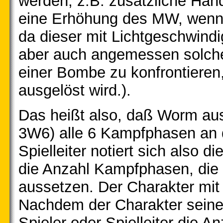
werden, z.B. zusätzliche Han
eine Erhöhung des MW, wenn 
da dieser mit Lichtgeschwindi
aber auch angemessen solche
einer Bombe zu konfrontiere
ausgelöst wird.).
Das heißt also, daß Worm aus 
3W6) alle 6 Kampfphasen an d
Spielleiter notiert sich also di
die Anzahl Kampfphasen, die 
aussetzen. Der Charakter mit 
Nachdem der Charakter seine 
Spieler oder Spielleiter die 