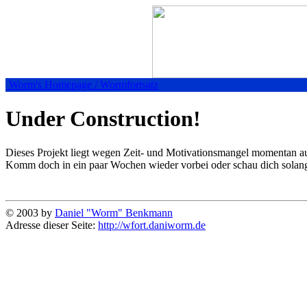
Worm's Homepage /
Wormfortsatz
Under Construction!
Dieses Projekt liegt wegen Zeit- und Motivationsmangel momentan au
Komm doch in ein paar Wochen wieder vorbei oder schau dich solan
© 2003 by
Daniel "Worm" Benkmann
Adresse dieser Seite:
http://wfort.daniworm.de